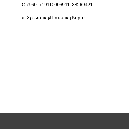
GR9601719110006911138269421
Χρεωστική/Πιστωτική Κάρτα