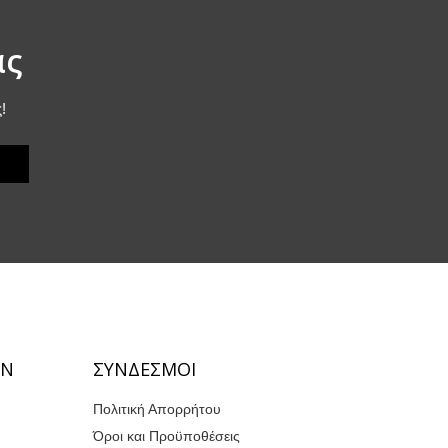
ας
!
ΩΝ
ΣΥΝΔΕΣΜΟΙ
Πολιτική Απορρήτου
Όροι και Προϋποθέσεις