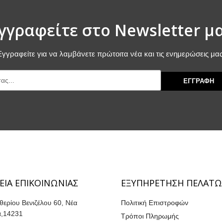
γγραφείτε στο Newsletter μ
Εγγραφείτε για να λαμβάνετε πρώτοιτα νέα και τις ενημερώσεις μας
ΕΓΓΡΑΦΗ
ΕΙΑ ΕΠΙΚΟΙΝΩΝΙΑΣ
ΕΞΥΠΗΡΕΤΗΣΗ ΠΕΛΑΤ
θερίου Βενιζέλου 60, Νέα
Πολιτική Επιστροφών
α,14231
Τρόποι Πληρωμής