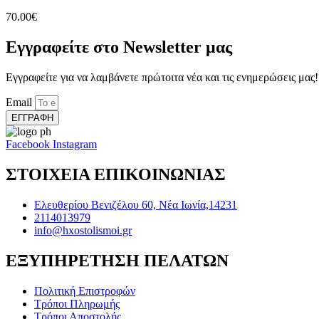
70.00
€
Εγγραφείτε στο Newsletter μας
Εγγραφείτε για να λαμβάνετε πρώτοιτα νέα και τις ενημερώσεις μας!
Email
ΕΓΓΡΑΦΗ
Facebook
Instagram
ΣΤΟΙΧΕΙΑ ΕΠΙΚΟΙΝΩΝΙΑΣ
Ελευθερίου Βενιζέλου 60, Νέα Ιωνία,14231
2114013979
info@hxostolismoi.gr
ΕΞΥΠΗΡΕΤΗΣΗ ΠΕΛΑΤΩΝ
Πολιτική Επιστροφών
Τρόποι Πληρωμής
Τρόποι Αποστολής