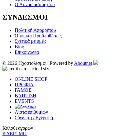
Ο Λογαριασμός μου
ΣΥΝΔΕΣΜΟΙ
Πολιτική Απορρήτου
Όροι και Προϋποθέσεις
Σχετικά με εμάς
Blog
Επικοινωνία
© 2026 Ηχοστολισμοί | Powered by
Aboutnet
ONLINE SHOP
ΠΡΟΦΙΛ
ΓΑΜΟΣ
ΒΑΠΤΙΣΗ
EVENTS
Λίστα επιθυμιών
Σύνδεση / Εγγραφή
Καλάθι αγορών
ΚΛΕΙΣΙΜΟ