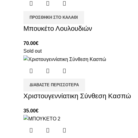
ΠΡΟΣΘΉΚΗ ΣΤΟ ΚΑΛΆΘΙ
Μπουκέτο Λουλουδιών
70.00
€
Sold out
ΔΙΑΒΆΣΤΕ ΠΕΡΙΣΣΌΤΕΡΑ
Χριστουγεννίατικη Σύνθεση Κασπώ
35.00
€