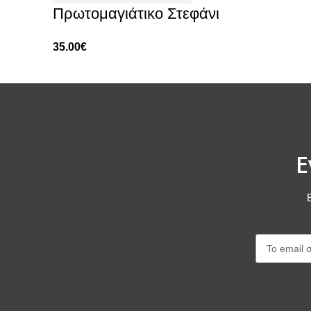
Πρωτομαγιάτικο Στεφάνι
35.00
€
Ε