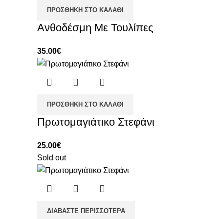
ΠΡΟΣΘΉΚΗ ΣΤΟ ΚΑΛΆΘΙ
Ανθοδέσμη Με Τουλίπες
35.00
€
ΠΡΟΣΘΉΚΗ ΣΤΟ ΚΑΛΆΘΙ
Πρωτομαγιάτικο Στεφάνι
25.00
€
Sold out
ΔΙΑΒΆΣΤΕ ΠΕΡΙΣΣΌΤΕΡΑ