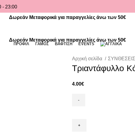
 - 23:00
Δωρεάν Μεταφορικά για παραγγελίες άνω των 50€
Δωρεάν Μεταφορικά για παραγγελίες άνω των 50€
ΠΡΟΦΙΛ
ΓΑΜΟΣ
ΒΑΦΤΙΣΗ
EVENTS
Αρχική σελίδα
ΣΥΝΘΕΣΕΙ
Τριαντάφυλλο Κό
4.00
€