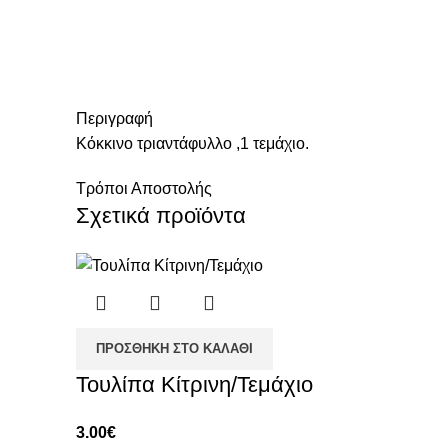
Click to enlarge
Περιγραφή
Κόκκινο τριαντάφυλλο ,1 τεμάχιο.
Τρόποι Αποστολής
Σχετικά προϊόντα
ΠΡΟΣΘΉΚΗ ΣΤΟ ΚΑΛΆΘΙ
Τουλίπα Κίτρινη/Τεμάχιο
3.00
€