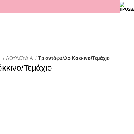
Σ
ΛΟΥΛΟΥΔΙΑ
Τριαντάφυλλο Κόκκινο/Τεμάχιο
κκινο/Τεμάχιο