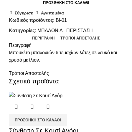
ΠΡΟΣΘΉΚΗ ΣΤΟ ΚΑΛΆΘΙ
Σύγκριση
Αγαπημένα
Κωδικός προϊόντος:
BI-01
Κατηγορίες:
ΜΠΑΛΟΝΙΑ
,
ΠΕΡΙΣΤΑΣΗ
ΠΕΡΙΓΡΑΦΉ
ΤΡΌΠΟΙ ΑΠΟΣΤΟΛΉΣ
Περιγραφή
Μπουκέτο μπαλονιών 6 τεμαχίων λάτεξ σε λευκό και
χρυσό με ίλιον.
Τρόποι Αποστολής
Σχετικά προϊόντα
ΠΡΟΣΘΉΚΗ ΣΤΟ ΚΑΛΆΘΙ
Σύνθεση Σε Κουτί Αγόρι