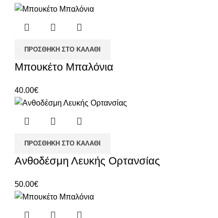
ΠΡΟΣΘΉΚΗ ΣΤΟ ΚΑΛΆΘΙ
Μπουκέτο Μπαλόνια
40.00
€
ΠΡΟΣΘΉΚΗ ΣΤΟ ΚΑΛΆΘΙ
Ανθοδέσμη Λευκής Ορτανσίας
50.00
€