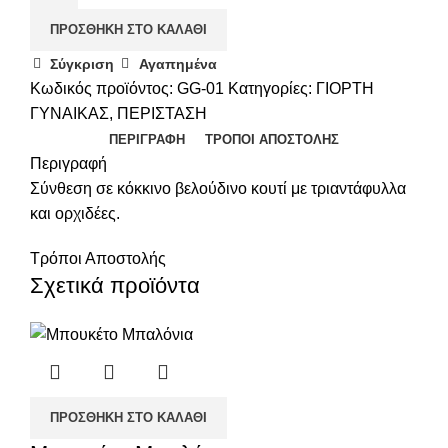
ΠΡΟΣΘΉΚΗ ΣΤΟ ΚΑΛΆΘΙ
Σύγκριση
Αγαπημένα
Κωδικός προϊόντος:
GG-01
Κατηγορίες:
ΓΙΟΡΤΗ
ΓΥΝΑΙΚΑΣ
,
ΠΕΡΙΣΤΑΣΗ
ΠΕΡΙΓΡΑΦΉ
ΤΡΌΠΟΙ ΑΠΟΣΤΟΛΉΣ
Περιγραφή
Σύνθεση σε κόκκινο βελούδινο κουτί με τριαντάφυλλα
και ορχιδέες.
Τρόποι Αποστολής
Σχετικά προϊόντα
ΠΡΟΣΘΉΚΗ ΣΤΟ ΚΑΛΆΘΙ