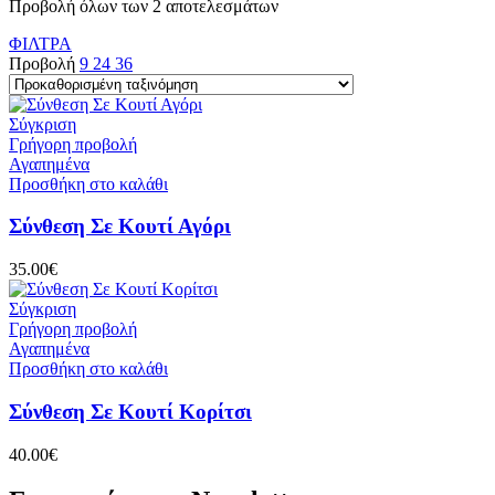
Προβολή όλων των 2 αποτελεσμάτων
ΦΙΛΤΡΑ
Προβολή
9
24
36
Σύγκριση
Γρήγορη προβολή
Αγαπημένα
Προσθήκη στο καλάθι
Σύνθεση Σε Κουτί Αγόρι
35.00
€
Σύγκριση
Γρήγορη προβολή
Αγαπημένα
Προσθήκη στο καλάθι
Σύνθεση Σε Κουτί Κορίτσι
40.00
€