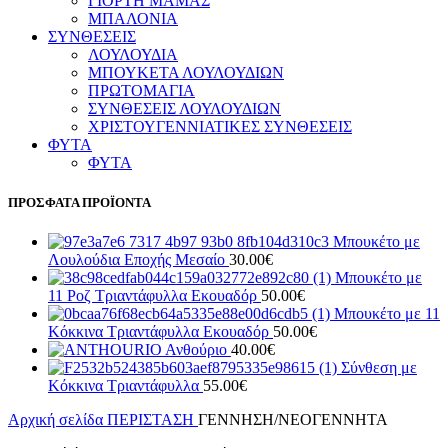
ΓΙΟΡΤΗ ΜΑΜΑΣ
ΜΠΑΛΟΝΙΑ
ΣΥΝΘΕΣΕΙΣ
ΛΟΥΛΟΥΔΙΑ
ΜΠΟΥΚΕΤΑ ΛΟΥΛΟΥΔΙΩΝ
ΠΡΩΤΟΜΑΓΙΑ
ΣΥΝΘΕΣΕΙΣ ΛΟΥΛΟΥΔΙΩΝ
ΧΡΙΣΤΟΥΓΕΝΝΙΑΤΙΚΕΣ ΣΥΝΘΕΣΕΙΣ
ΦΥΤΑ
ΦΥΤΑ
ΠΡΟΣΦΑΤΑ ΠΡΟΪΟΝΤΑ
Μπουκέτο με
Λουλούδια Εποχής Μεσαίο
30.00
€
Μπουκέτο με
11 Ροζ Τριαντάφυλλα Εκουαδόρ
50.00
€
Μπουκέτο με 11
Κόκκινα Τριαντάφυλλα Εκουαδόρ
50.00
€
Ανθούριο
40.00
€
Σύνθεση με
Κόκκινα Τριαντάφυλλα
55.00
€
Αρχική σελίδα
ΠΕΡΙΣΤΑΣΗ
ΓΕΝΝΗΣΗ/ΝΕΟΓΕΝΝΗΤΑ