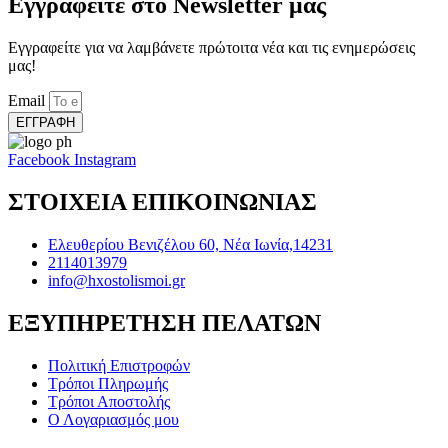
Εγγραφείτε στο Newsletter μας
Εγγραφείτε για να λαμβάνετε πρώτοιτα νέα και τις ενημερώσεις
μας!
Email
ΕΓΓΡΑΦΗ
Facebook
Instagram
ΣΤΟΙΧΕΙΑ ΕΠΙΚΟΙΝΩΝΙΑΣ
Ελευθερίου Βενιζέλου 60, Νέα Ιωνία,14231
2114013979
info@hxostolismoi.gr
ΕΞΥΠΗΡΕΤΗΣΗ ΠΕΛΑΤΩΝ
Πολιτική Επιστροφών
Τρόποι Πληρωμής
Τρόποι Αποστολής
Ο Λογαριασμός μου