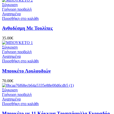
Σύγκριση
Γρήγορη προβολή
Αγαπημένα
Προσθήκη στο καλάθι
Ανθοδέσμη Με Τουλίπες
35.00
€
Σύγκριση
Γρήγορη προβολή
Αγαπημένα
Προσθήκη στο καλάθι
Μπουκέτο Λουλουδιών
70.00
€
Σύγκριση
Γρήγορη προβολή
Αγαπημένα
Προσθήκη στο καλάθι
Μπουκέτο με 11 Κόκκινα Τριαντάφυλλα Εκουαδόρ