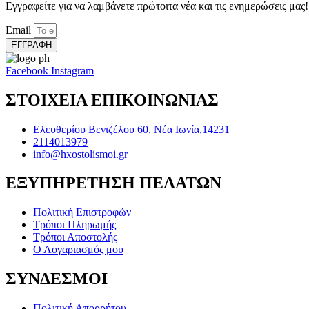
Εγγραφείτε για να λαμβάνετε πρώτοιτα νέα και τις ενημερώσεις μας!
Email
ΕΓΓΡΑΦΗ
Facebook
Instagram
ΣΤΟΙΧΕΙΑ ΕΠΙΚΟΙΝΩΝΙΑΣ
Ελευθερίου Βενιζέλου 60, Νέα Ιωνία,14231
2114013979
info@hxostolismoi.gr
ΕΞΥΠΗΡΕΤΗΣΗ ΠΕΛΑΤΩΝ
Πολιτική Επιστροφών
Τρόποι Πληρωμής
Τρόποι Αποστολής
Ο Λογαριασμός μου
ΣΥΝΔΕΣΜΟΙ
Πολιτική Απορρήτου