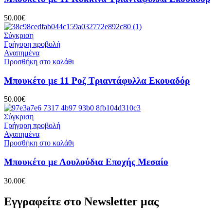
50.00
€
Σύγκριση
Γρήγορη προβολή
Αγαπημένα
Προσθήκη στο καλάθι
Μπουκέτο με 11 Ροζ Τριαντάφυλλα Εκουαδόρ
50.00
€
Σύγκριση
Γρήγορη προβολή
Αγαπημένα
Προσθήκη στο καλάθι
Μπουκέτο με Λουλούδια Εποχής Μεσαίο
30.00
€
Εγγραφείτε στο Newsletter μας