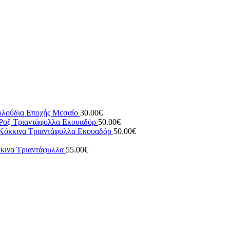
υλούδια Εποχής Μεσαίο
30.00
€
 Ροζ Τριαντάφυλλα Εκουαδόρ
50.00
€
 Κόκκινα Τριαντάφυλλα Εκουαδόρ
50.00
€
κινα Τριαντάφυλλα
55.00
€